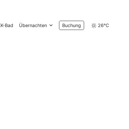
26°C
KK-Bad
Übernachten
Buchung