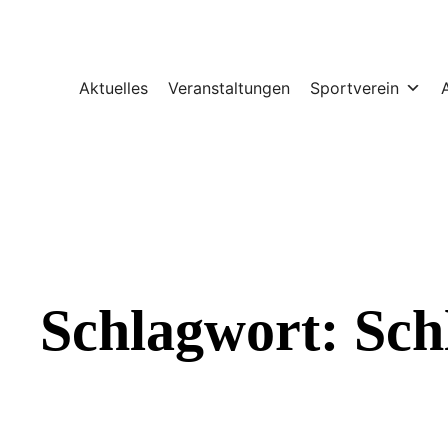
Zum
Inhalt
springen
Aktuelles
Veranstaltungen
Sportverein
Schlagwort:
Sch