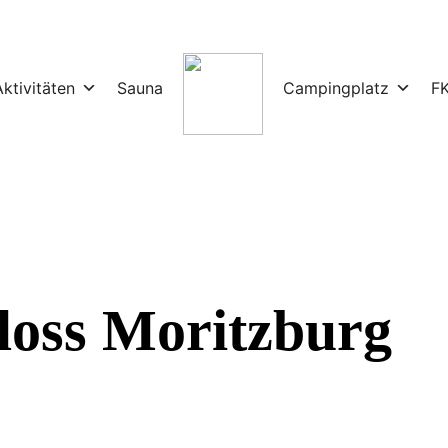
Aktivitäten
Sauna
Campingplatz
F
loss Moritzburg