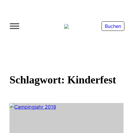
Zum
Inhalt
springen
Buchen
Schlagwort:
Kinderfest