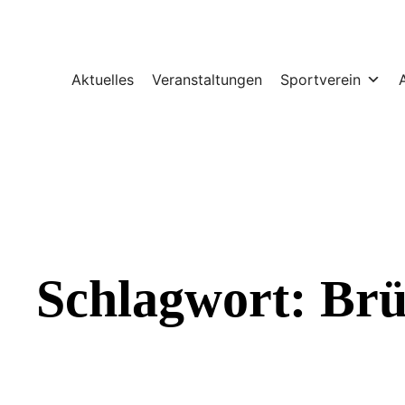
Zum
Inhalt
springen
Aktuelles
Veranstaltungen
Sportverein
A
Schlagwort:
Brü