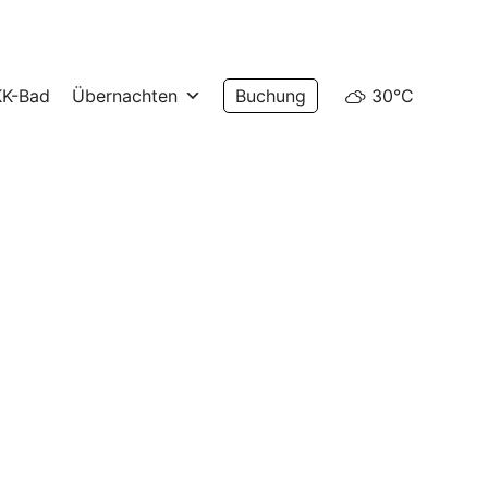
30°C
KK-Bad
Übernachten
Buchung