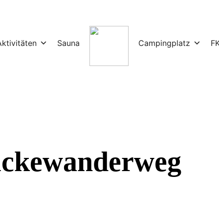
ktivitäten
Sauna
Campingplatz
F
ckewanderweg